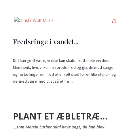
FREDSTURNÉ I KIRKER 2026
Fredsringe i vandet...
Det kan godt være, vi ikke kan skabe fred i hele verden.
Men tænk, hvis vi kunne sprede fred og glæde med sange
og fortællinger om fred et enkelt sted for en lille stund – og
dermed være med til at så et frø…
PLANT ET ÆBLETRÆ…
…som Martin Luther skal have sagt, da han blev